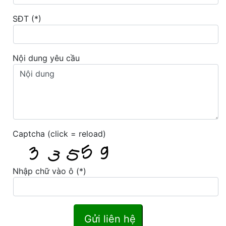
SĐT (*)
Nội dung yêu cầu
Captcha (click = reload)
Nhập chữ vào ô (*)
Gửi liên hệ