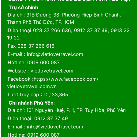
Trụ sở chính
:
Địa chỉ
: 31B Đường 38, Phường Hiệp Bình Chánh,
Thành Phố Thủ Đức, TP.HCM
Điện thoại
028 37 266 636
,
0912 37 37 49
,
0913 22
19 22
Fax
028 37 266 616
E-mail
:
info@vietlovetravel.com
Hotline
:
0919 600 087
Website
:
vietlovetravel.com
Facebook
:
https://www.facebook.com/
vietlovetravel.com.vn
Lượt truy cập
: 10,133,365
Chi nhánh Phú Yên
:
Địa chỉ
: 161 Nguyễn Huệ, P. 1, TP. Tuy Hòa, Phú Yên
Điện thoại
:
0912 37 37 49
E-mail
:
info@vietlovetravel.com
Hotline
:
0919 600 087