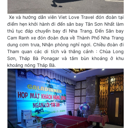
Xe và hướng dẫn viên Viet Love Travel đón đoàn tại
điểm hẹn khởi hành đi đến sân bay Tân Sơn Nhất làm
thủ tục đáp chuyến bay đi Nha Trang. Đến Sân bay
Cam Ranh xe đón đoàn đưa về Thành Phố Nha Trang
dung cơm trưa, Nhận phòng nghỉ ngơi. Chiều đoàn đi
Tham quan các di tích và thắng cảnh : Chùa Long
Sơn, Tháp Bà Ponagar và tắm bùn khoáng ở khu
khoáng nóng Tháp Bà.