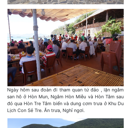
Ngày hôm sau đoàn đi tham quan tứ đảo , lặn ngắm
san hô ở Hòn Mun, Ngắm Hòn Miễu và Hòn Tằm sau
đó qua Hòn Tre Tắm biển và dung cơm trưa ở Khu Du
Lịch Con Sẻ Tre. Ăn trưa, Nghỉ ngơi.