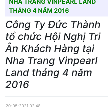
NHA TRANG VINPEARL LAND
THÁNG 4 NĂM 2016
Công Ty Đức Thành
tổ chức Hội Nghị Tri
Ân Khách Hàng tại
Nha Trang Vinpearl
Land tháng 4 năm
2016
20-05-2021 02:48