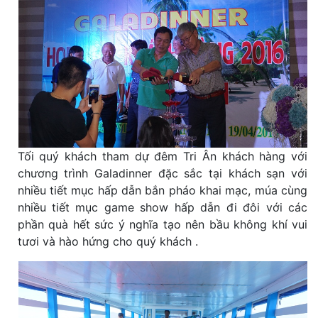
Tối quý khách tham dự đêm Tri Ân khách hàng với
chương trình Galadinner đặc sắc tại khách sạn với
nhiều tiết mục hấp dẫn bắn pháo khai mạc, múa cùng
nhiều tiết mục game show hấp dẫn đi đôi với các
phần quà hết sức ý nghĩa tạo nên bầu không khí vui
tươi và hào hứng cho quý khách .