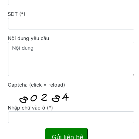
SĐT (*)
Nội dung yêu cầu
Captcha (click = reload)
Nhập chữ vào ô (*)
Gửi liên hệ