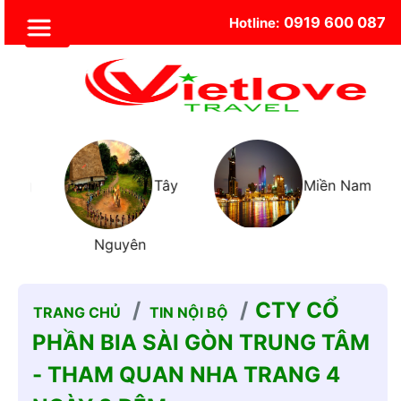
0919 600 087
Hotline:
Trung
Tây
Miền Nam
Nguyên
CTY CỔ
TRANG CHỦ
TIN NỘI BỘ
PHẦN BIA SÀI GÒN TRUNG TÂM
- THAM QUAN NHA TRANG 4