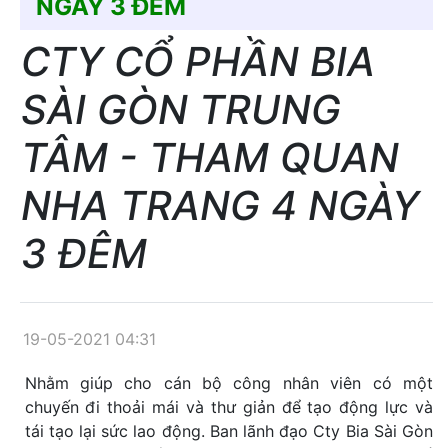
NGÀY 3 ĐÊM
CTY CỔ PHẦN BIA
SÀI GÒN TRUNG
TÂM - THAM QUAN
NHA TRANG 4 NGÀY
3 ĐÊM
19-05-2021 04:31
Nhằm giúp cho cán bộ công nhân viên có một
chuyến đi thoải mái và thư giản để tạo động lực và
tái tạo lại sức lao động. Ban lãnh đạo Cty Bia Sài Gòn