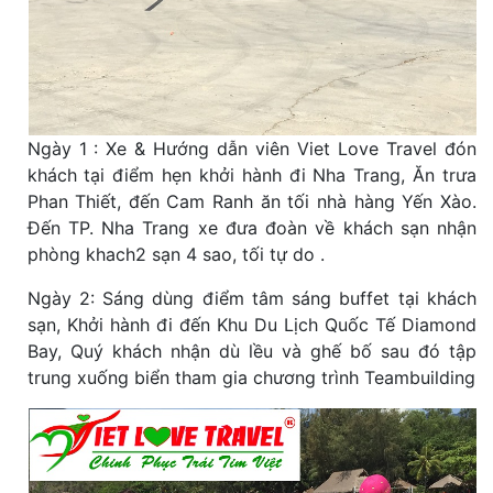
Ngày 1 : Xe & Hướng dẫn viên Viet Love Travel đón
khách tại điểm hẹn khởi hành đi Nha Trang, Ăn trưa
Phan Thiết, đến Cam Ranh ăn tối nhà hàng Yến Xào.
Đến TP. Nha Trang xe đưa đoàn về khách sạn nhận
phòng khach2 sạn 4 sao, tối tự do .
Ngày 2: Sáng dùng điểm tâm sáng buffet tại khách
sạn, Khởi hành đi đến Khu Du Lịch Quốc Tế Diamond
Bay, Quý khách nhận dù lều và ghế bố sau đó tập
trung xuống biển tham gia chương trình Teambuilding