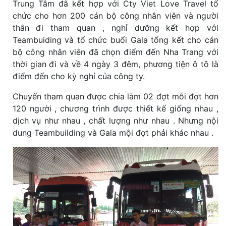
Trung Tâm đã kết hợp với Cty Viet Love Travel tổ
chức cho hơn 200 cán bộ công nhân viên và người
thân đi tham quan , nghỉ dưỡng kết hợp với
Teambuiding và tổ chức buổi Gala tổng kết cho cán
bộ công nhân viên đã chọn điểm đến Nha Trang với
thời gian đi và về 4 ngày 3 đêm, phương tiện ô tô là
điểm đến cho kỳ nghỉ của công ty.
Chuyến tham quan được chia làm 02 đợt mỗi đợt hơn
120 người , chương trình được thiết kế giống nhau ,
dịch vụ như nhau , chất lượng như nhau . Nhưng nội
dung Teambuilding và Gala mội đợt phải khác nhau .