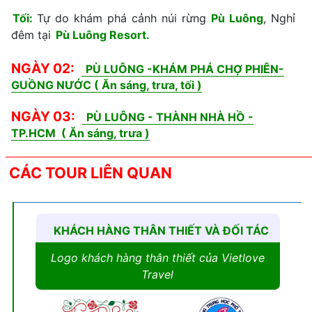
Tối:
Tự do khám phá cảnh núi rừng
Pù Luông
, Nghỉ
đêm tại
Pù Luông Resort.
NGÀY 02:
PÙ LUÔNG -KHÁM PHÁ CHỢ PHIÊN-
GUỒNG NƯỚC ( Ăn sáng, trưa, tối )
NGÀY 03:
PÙ LUÔNG - THÀNH NHÀ HỒ -
TP.HCM ( Ăn sáng, trưa )
CÁC TOUR LIÊN QUAN
KHÁCH HÀNG THÂN THIẾT VÀ ĐỐI TÁC
Logo khách hàng thân thiết của Vietlove
Travel