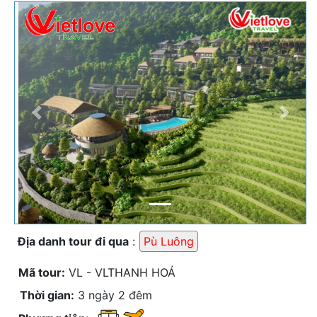
Previous
Next
Địa danh tour đi qua
:
Pù Luông
Mã tour:
VL - VLTHANH HOÁ
Thời gian:
3 ngày 2 đêm