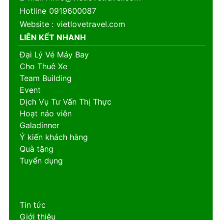
Hotline
0919600087
Website
:
vietlovetravel.com
LIÊN KẾT NHANH
Đại Lý Vé Máy Bay
Cho Thuê Xe
Team Building
Event
Dịch Vụ Tư Vấn Thị Thực
Hoạt náo viên
Galadinner
Ý kiến khách hàng
Quà tặng
Tuyển dụng
Tin tức
Giới thiệu