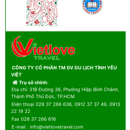
CÔNG TY CỔ PHẦN TM DV DU LỊCH TÌNH YÊU
VIỆT
Trụ sở chính
:
Địa chỉ
: 31B Đường 38, Phường Hiệp Bình Chánh,
Thành Phố Thủ Đức, TP.HCM
Điện thoại
028 37 266 636
,
0912 37 37 49
,
0913
22 19 22
Fax
028 37 266 616
E-mail
:
info@vietlovetravel.com