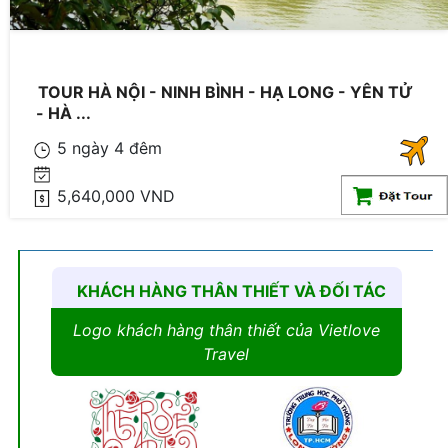
TOUR HÀ NỘI - NINH BÌNH - HẠ LONG - YÊN TỬ
- HÀ ...
5 ngày 4 đêm
5,640,000 VND
KHÁCH HÀNG THÂN THIẾT VÀ ĐỐI TÁC
Logo khách hàng thân thiết của Vietlove
Travel