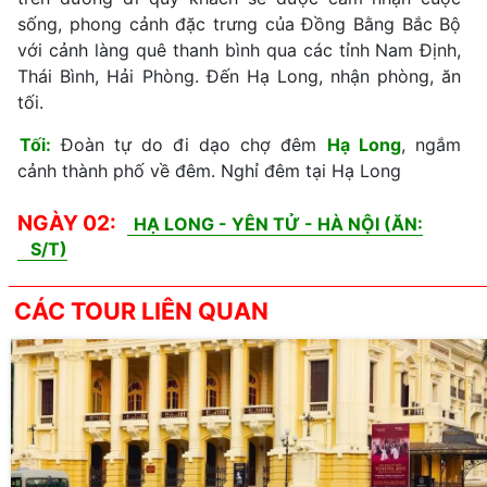
sống, phong cảnh đặc trưng của Đồng Bằng Bắc Bộ
với cảnh làng quê thanh bình qua các tỉnh Nam Định,
Thái Bình, Hải Phòng. Đến Hạ Long, nhận phòng, ăn
tối.
Tối:
Đoàn tự do đi dạo chợ đêm
Hạ Long
, ngắm
cảnh thành phố về đêm. Nghỉ đêm tại Hạ Long
NGÀY 02:
HẠ LONG - YÊN TỬ - HÀ NỘI (ĂN:
S/T)
CÁC TOUR LIÊN QUAN