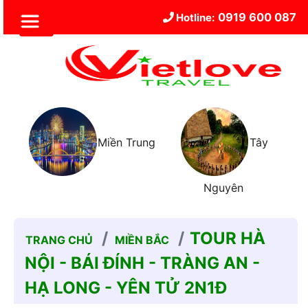
0919 600 087
Hotline:
Trung
Tây
Miền Nam
Nguyên
TOUR HÀ
TRANG CHỦ
MIỀN BẮC
NỘI - BÁI ĐÍNH - TRÀNG AN -
HẠ LONG - YÊN TỬ 2N1Đ