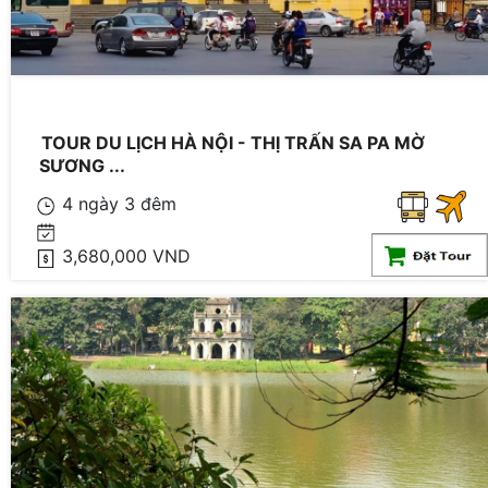
TOUR DU LỊCH HÀ NỘI - THỊ TRẤN SA PA MỜ
SƯƠNG ...
4 ngày 3 đêm
3,680,000 VND