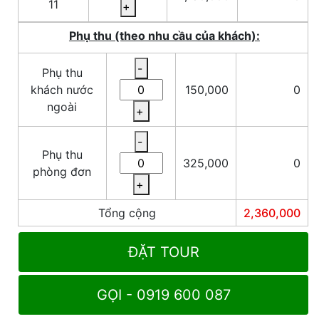
11
+
Phụ thu (theo nhu cầu của khách):
-
Phụ thu
khách nước
150,000
0
ngoài
+
-
Phụ thu
325,000
0
phòng đơn
+
Tổng cộng
2,360,000
ĐẶT TOUR
GỌI - 0919 600 087