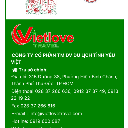
CÔNG TY CỔ PHẦN TM DV DU LỊCH TÌNH YÊU
VIỆT
Trụ sở chính
:
Địa chỉ
: 31B Đường 38, Phường Hiệp Bình Chánh,
Thành Phố Thủ Đức, TP.HCM
Điện thoại
028 37 266 636
,
0912 37 37 49
,
0913
22 19 22
Fax
028 37 266 616
E-mail
:
info@vietlovetravel.com
Hotline
:
0919 600 087